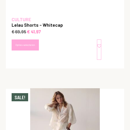
CULTURE
Lelau Shorts – Whitecap
€
41,97
€
69,95
Opties selecteren
SALE!