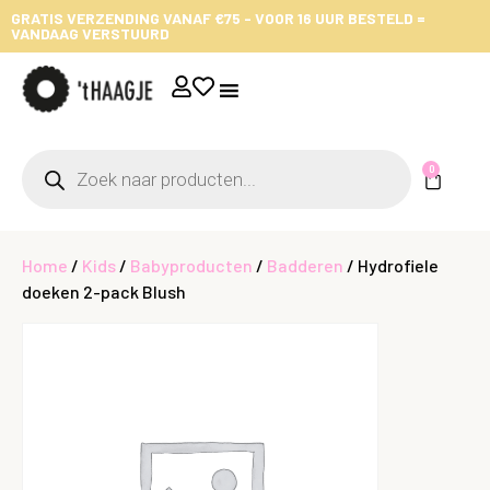
GRATIS VERZENDING VANAF €75 - VOOR 16 UUR BESTELD =
VANDAAG VERSTUURD
0
Home
/
Kids
/
Babyproducten
/
Badderen
/ Hydrofiele
doeken 2-pack Blush