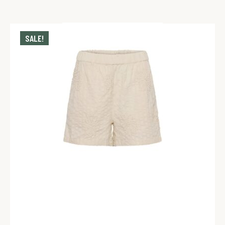
SALE!