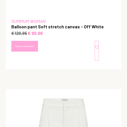
SUMMUM WOMAN
Balloon pant Soft stretch canvas – Off White
€
90,96
€
129,95
Opties selecteren