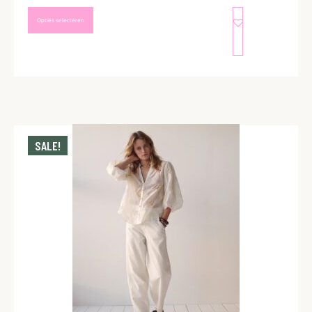
Opties selecteren
SALE!