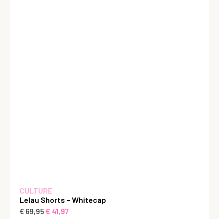
CULTURE
Lelau Shorts – Whitecap
€
41,97
€
69,95