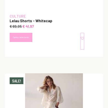
CULTURE
Lelau Shorts – Whitecap
€
41,97
€
69,95
Opties selecteren
SALE!