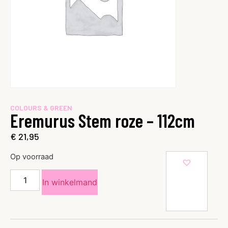
COLOURS & GREEN
Eremurus Stem roze – 112cm
€
21,95
Op voorraad
In winkelmand