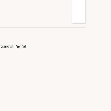
itcard of PayPal