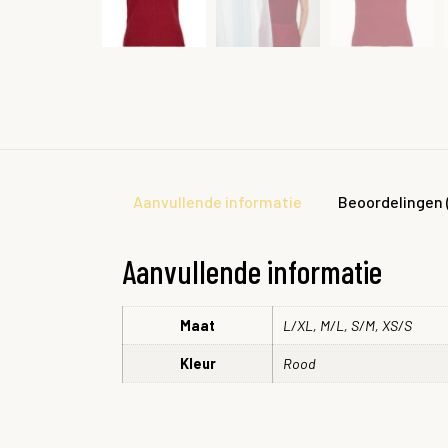
Aanvullende informatie
Beoordelingen 
Aanvullende informatie
Maat
L/XL, M/L, S/M, XS/S
Kleur
Rood