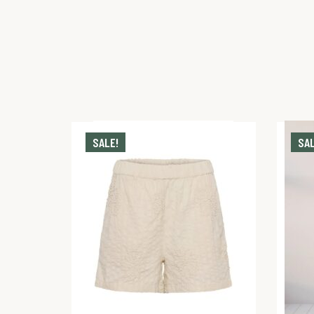
SALE!
SAL