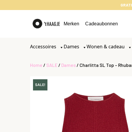
GRATI
Merken
Cadeaubonnen
Accessoires
Dames
Wonen & cadeau
Home
/
SALE
/
Dames
/ Charlitta SL Top – Rhuba