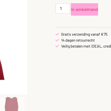
In winkelmand
Gratis verzending vanaf €75
14 dagen retourrecht
Veilig betalen met iDEAL, cred