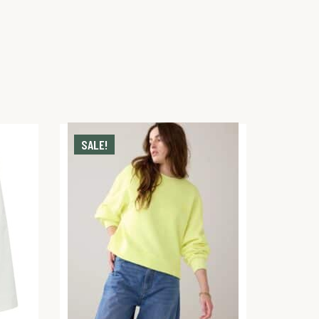
SALE!