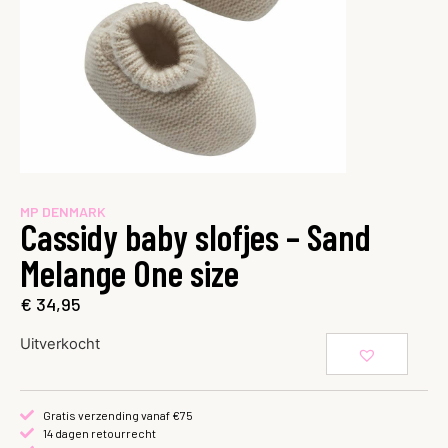
MP DENMARK
Cassidy baby slofjes – Sand
Melange One size
€
34,95
Uitverkocht
Gratis verzending vanaf €75
14 dagen retourrecht