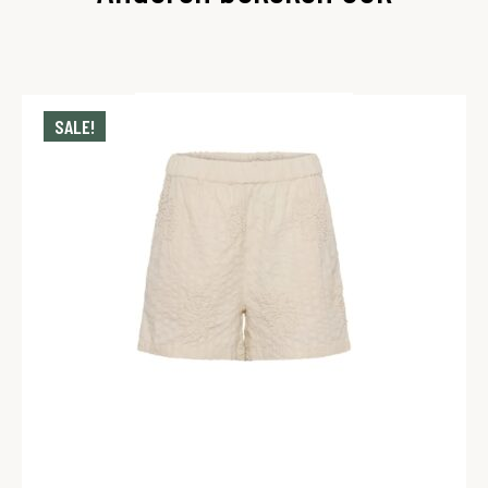
SALE!