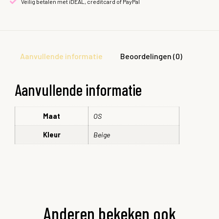
Veilig betalen met iDEAL, creditcard of PayPal
Aanvullende informatie
Beoordelingen (0)
Aanvullende informatie
Maat
OS
Kleur
Beige
Anderen bekeken ook