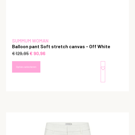
SUMMUM WOMAN
Balloon pant Soft stretch canvas – Off White
€
90,96
€
129,95
Opties selecteren