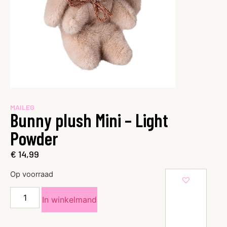
MAILEG
Bunny plush Mini – Light
Powder
€
14,99
Op voorraad
In winkelmand