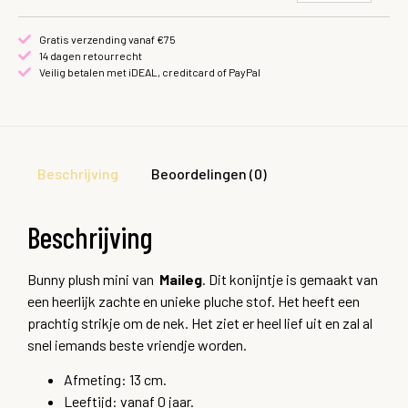
Gratis verzending vanaf €75
14 dagen retourrecht
Veilig betalen met iDEAL, creditcard of PayPal
Beschrijving
Beoordelingen (0)
Beschrijving
Bunny plush mini van
Maileg
.
Dit konijntje is gemaakt van
een heerlijk zachte en unieke pluche stof. Het heeft een
prachtig strikje om de nek. Het ziet er heel lief uit en zal al
snel iemands beste vriendje worden.
Afmeting: 13 cm.
Leeftijd: vanaf 0 jaar.