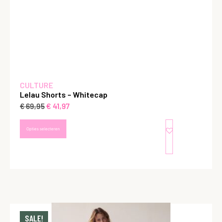
CULTURE
Lelau Shorts – Whitecap
€
41,97
€
69,95
Opties selecteren
SALE!