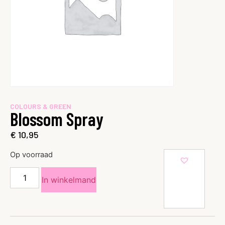
COLOURS & GREEN
Blossom Spray
€
10,95
Op voorraad
In winkelmand