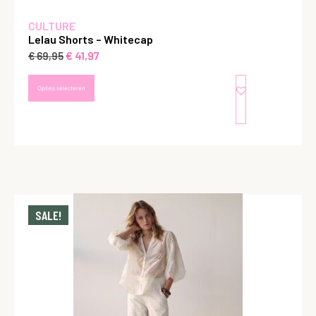
CULTURE
Lelau Shorts – Whitecap
€
41,97
€
69,95
Opties selecteren
SALE!