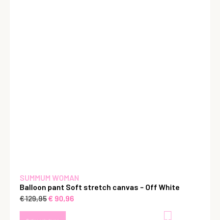
SUMMUM WOMAN
Balloon pant Soft stretch canvas – Off White
€
90,96
€
129,95