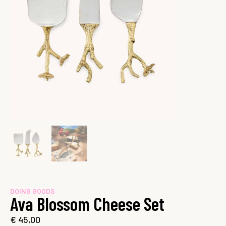
DOING GOODS
Ava Blossom Cheese Set
€
45,00