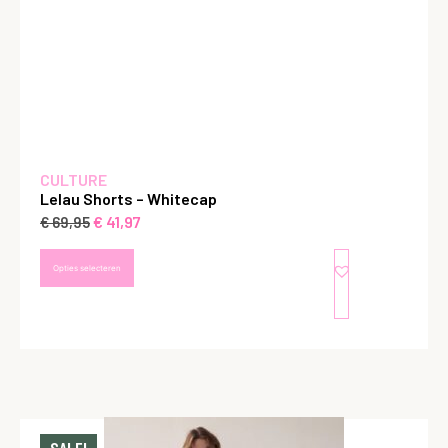
CULTURE
Lelau Shorts – Whitecap
€
41,97
€
69,95
Opties selecteren
SALE!