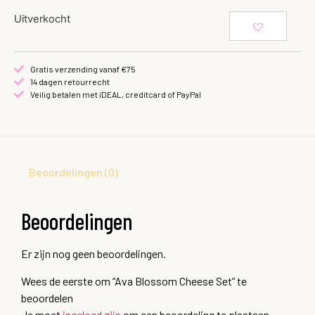
Uitverkocht
Gratis verzending vanaf €75
14 dagen retourrecht
Veilig betalen met iDEAL, creditcard of PayPal
Beoordelingen (0)
Beoordelingen
Er zijn nog geen beoordelingen.
Wees de eerste om “Ava Blossom Cheese Set” te
beoordelen
Je moet
ingelogd zijn
om een beoordeling te plaatsen.