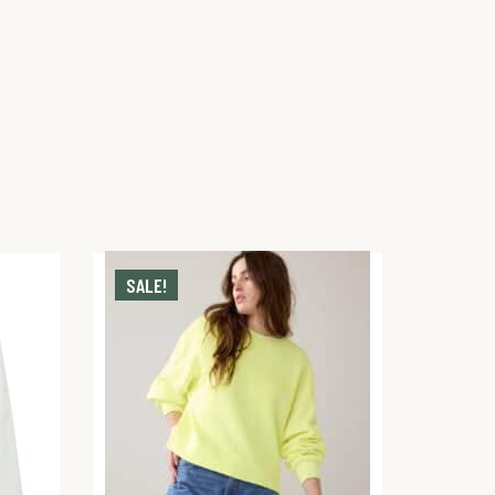
SALE!