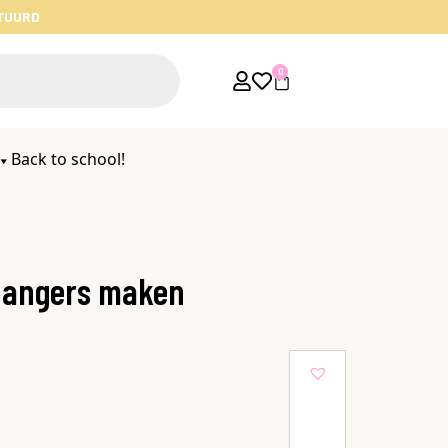
STUURD
0
Back to school!
elhangers maken