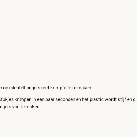
alen om sleutelhangers met krimpfolie te maken.
stukjes krimpen in een paar seconden en het plastic wordt stijf en d
angers van te maken.