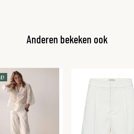
Anderen bekeken ook
E!