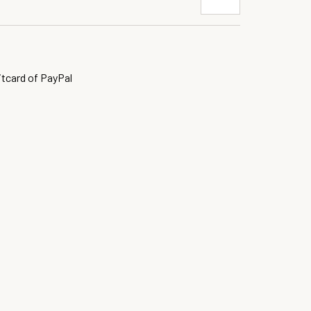
itcard of PayPal