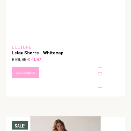
CULTURE
Lelau Shorts – Whitecap
€
41,97
€
69,95
Opties selecteren
SALE!