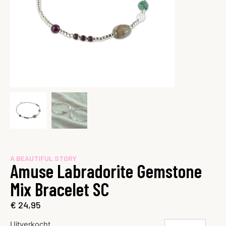
A BEAUTIFUL STORY
Amuse Labradorite Gemstone
Mix Bracelet SC
€
24,95
Uitverkocht