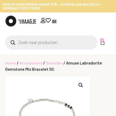
GRATIS VERZENDING VANAF €75 - VOOR 16 UUR BESTELD =
VANDAAG VERSTUURD
0
Home
/
Accessoires
/
Sieraden
/ Amuse Labradorite
Gemstone Mix Bracelet SC