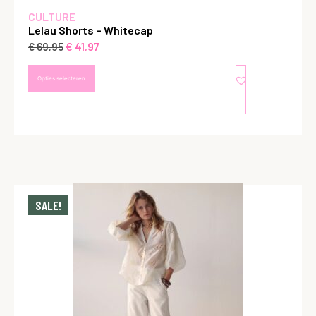
CULTURE
Lelau Shorts – Whitecap
€
41,97
€
69,95
Opties selecteren
SALE!