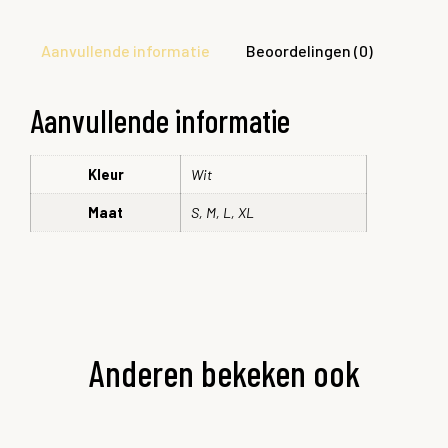
Aanvullende informatie
Beoordelingen (0)
Aanvullende informatie
Kleur
Wit
Maat
S, M, L, XL
Anderen bekeken ook