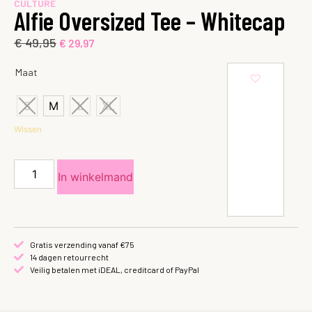
CULTURE
Alfie Oversized Tee – Whitecap
€
49,95
€
29,97
Maat
S
M
L
XL
Wissen
In winkelmand
Gratis verzending vanaf €75
14 dagen retourrecht
Veilig betalen met iDEAL, creditcard of PayPal