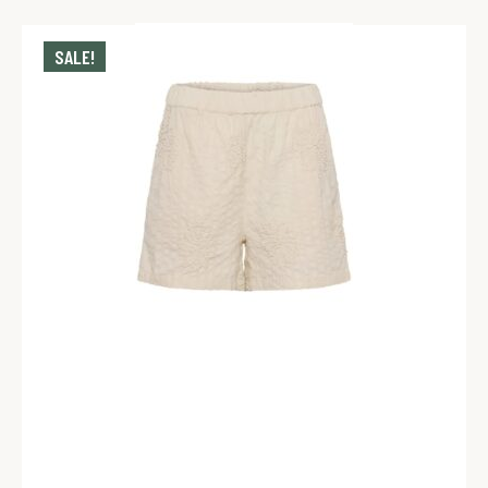
SALE!