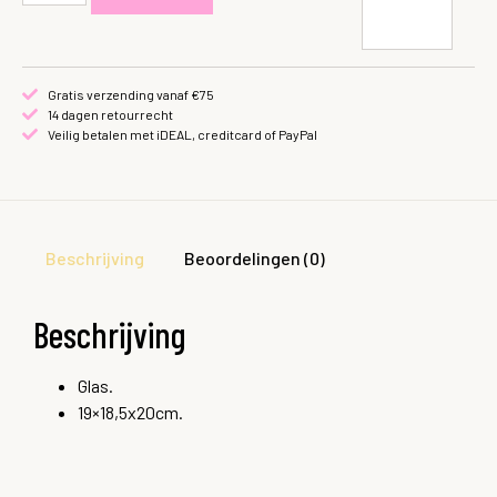
Gratis verzending vanaf €75
14 dagen retourrecht
Veilig betalen met iDEAL, creditcard of PayPal
Beschrijving
Beoordelingen (0)
Beschrijving
Glas.
19×18,5x20cm.