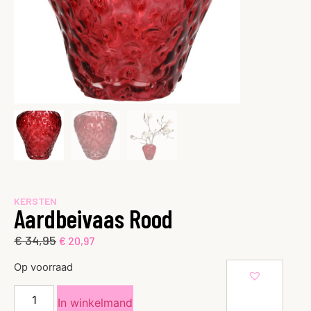
KERSTEN
Aardbeivaas Rood
€
34,95
€
20,97
Op voorraad
In winkelmand