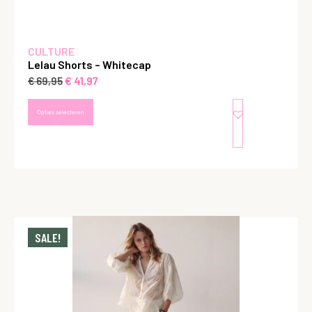
CULTURE
Lelau Shorts – Whitecap
€
41,97
€
69,95
Opties selecteren
SALE!