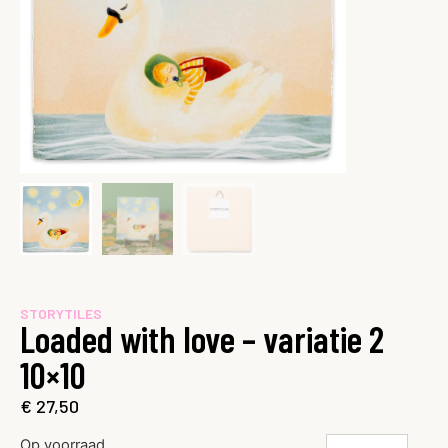
STORYTILES
Loaded with love – variatie 2
10×10
€
27,50
Op voorraad