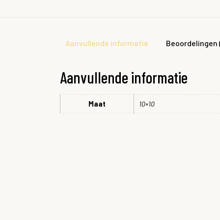
Aanvullende informatie
Beoordelingen 
Aanvullende informatie
Maat
10×10