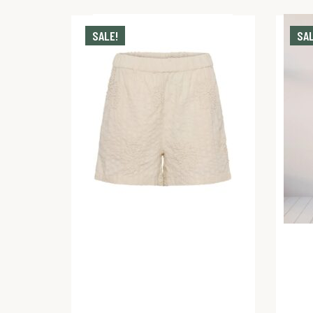
SALE!
SAL