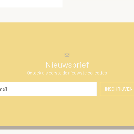
Nieuwsbrief
Ontdek als eerste de nieuwste collecties
INSCHRIJVEN