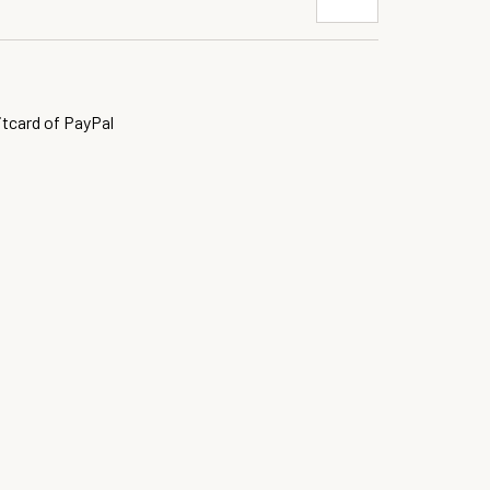
itcard of PayPal