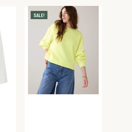
SALE!