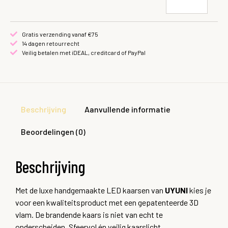
Gratis verzending vanaf €75
14 dagen retourrecht
Veilig betalen met iDEAL, creditcard of PayPal
Beschrijving
Aanvullende informatie
Beoordelingen (0)
Beschrijving
Met de luxe handgemaakte LED kaarsen van
UYUNI
kies je
voor een kwaliteitsproduct met een gepatenteerde 3D
vlam. De brandende kaars is niet van echt te
onderscheiden. Sfeervol én veilig kaarslicht.