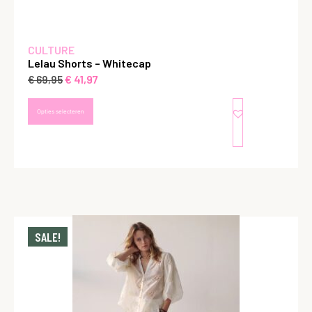
CULTURE
Lelau Shorts – Whitecap
€
41,97
€
69,95
Opties selecteren
SALE!