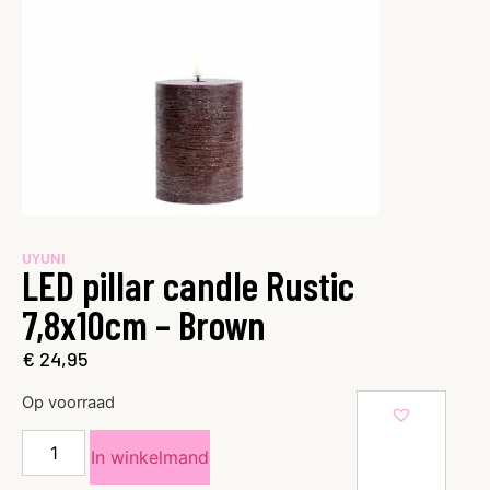
UYUNI
LED pillar candle Rustic
7,8x10cm – Brown
€
24,95
Op voorraad
In winkelmand