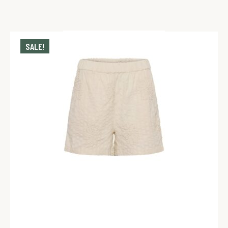
SALE!