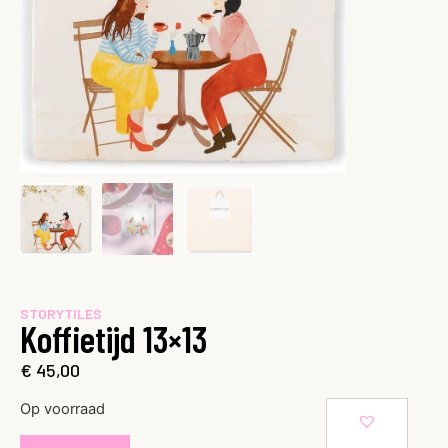
STORYTILES
Koffietijd 13×13
€
45,00
Op voorraad