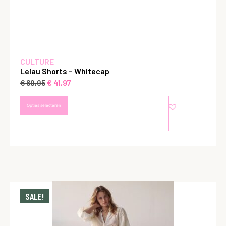
CULTURE
Lelau Shorts – Whitecap
€
41,97
€
69,95
Opties selecteren
SALE!