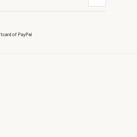
itcard of PayPal