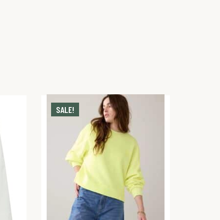
SALE!