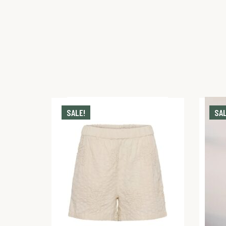
SALE!
SAL