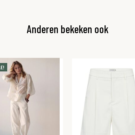
Anderen bekeken ook
E!