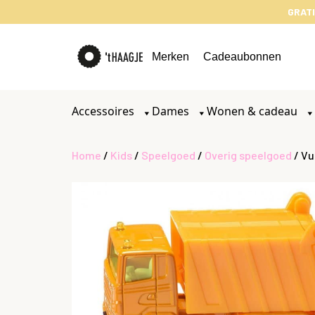
GRATI
Merken
Cadeaubonnen
Accessoires
Dames
Wonen & cadeau
Home
/
Kids
/
Speelgoed
/
Overig speelgoed
/ Vu