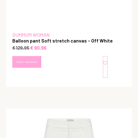
SUMMUM WOMAN
Balloon pant Soft stretch canvas – Off White
€
90,96
€
129,95
Opties selecteren