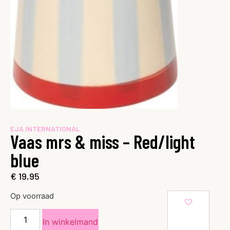
EJA INTERNATIONAL
Vaas mrs & miss – Red/light
blue
€
19,95
Op voorraad
In winkelmand