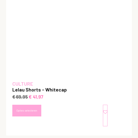
CULTURE
Lelau Shorts – Whitecap
€
41,97
€
69,95
Opties selecteren