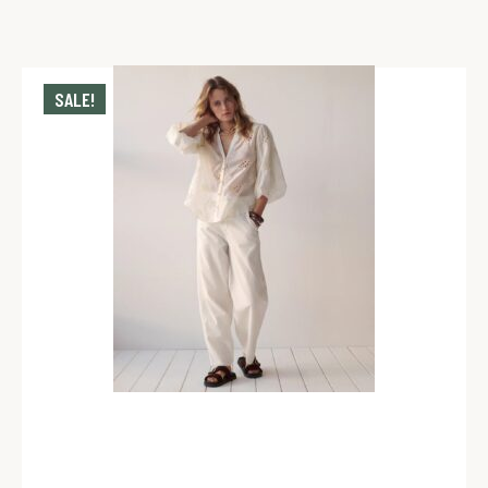
SALE!