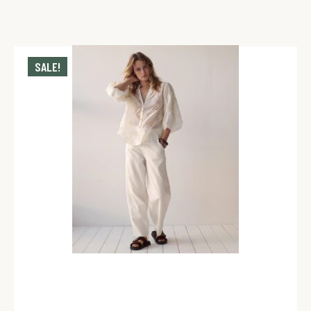
SALE!