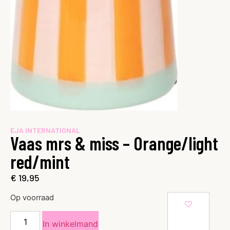
EJA INTERNATIONAL
Vaas mrs & miss – Orange/light
red/mint
€
19,95
Op voorraad
In winkelmand