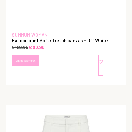
SUMMUM WOMAN
Balloon pant Soft stretch canvas – Off White
€
90,96
€
129,95
Opties selecteren