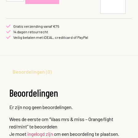
Gratis verzending vanaf €75
14 dagen retourrecht
Veilig betalen met iDEAL, creditcard of PayPal
Beoordelingen (0)
Beoordelingen
Er zijn nog geen beoordelingen.
Wees de eerste om “Vaas mrs & miss – Orange/light
red/mint” te beoordelen
Je moet
ingelogd zijn
om een beoordeling te plaatsen.