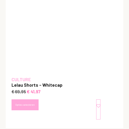
CULTURE
Lelau Shorts – Whitecap
€
41,97
€
69,95
Opties selecteren