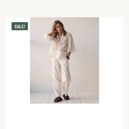
SALE!