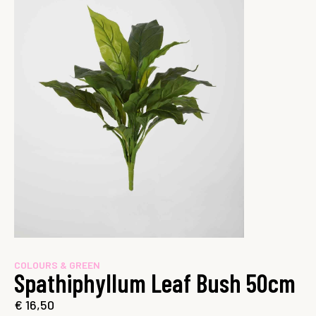
COLOURS & GREEN
Spathiphyllum Leaf Bush 50cm
€
16,50