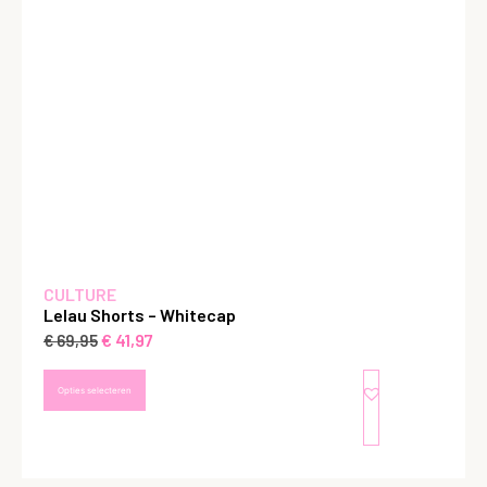
CULTURE
Lelau Shorts – Whitecap
€
41,97
€
69,95
Opties selecteren