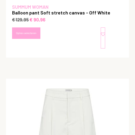
SUMMUM WOMAN
Balloon pant Soft stretch canvas – Off White
€
90,96
€
129,95
Opties selecteren