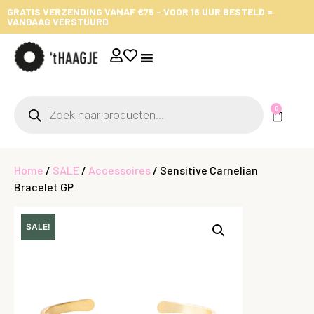
GRATIS VERZENDING VANAF €75 - VOOR 16 UUR BESTELD =
VANDAAG VERSTUURD
0
Home
/
SALE
/
Accessoires
/ Sensitive Carnelian
Bracelet GP