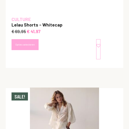
CULTURE
Lelau Shorts – Whitecap
€
41,97
€
69,95
Opties selecteren
SALE!