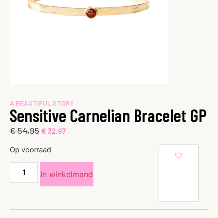
A BEAUTIFUL STORY
Sensitive Carnelian Bracelet GP
€
54,95
€
32,97
Op voorraad
In winkelmand