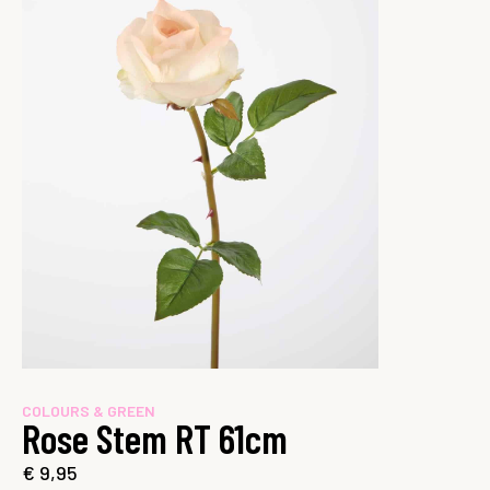
COLOURS & GREEN
Rose Stem RT 61cm
€
9,95