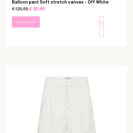
Balloon pant Soft stretch canvas – Off White
€
90,96
€
129,95
Opties selecteren