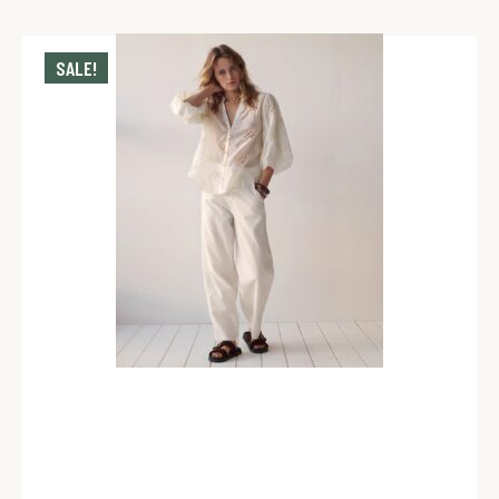
SALE!