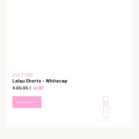
CULTURE
Lelau Shorts – Whitecap
€
41,97
€
69,95
Opties selecteren