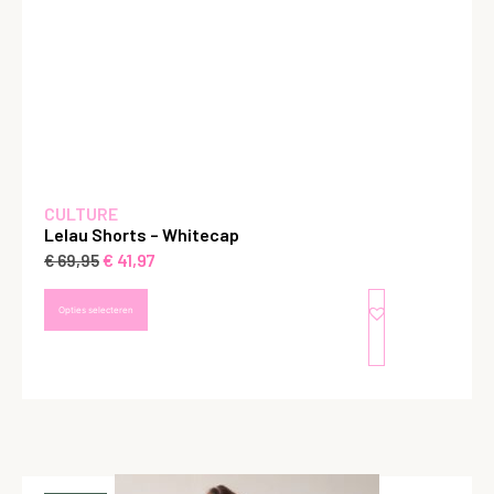
CULTURE
Lelau Shorts – Whitecap
€
41,97
€
69,95
Opties selecteren