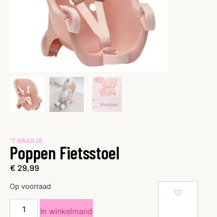
'T HAAGJE
Poppen Fietsstoel
€
29,99
Op voorraad
In winkelmand