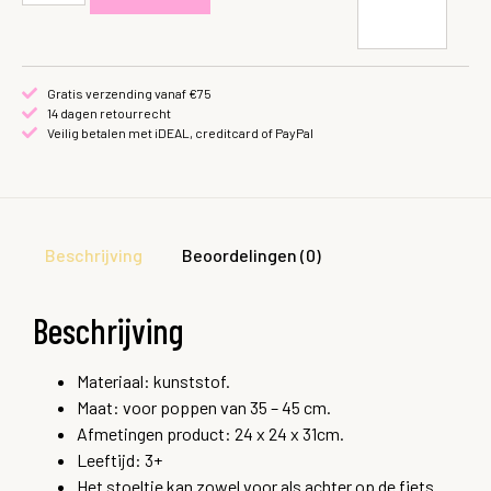
Gratis verzending vanaf €75
14 dagen retourrecht
Veilig betalen met iDEAL, creditcard of PayPal
Beschrijving
Beoordelingen (0)
Beschrijving
Materiaal: kunststof.
Maat: voor poppen van 35 – 45 cm.
Afmetingen product: 24 x 24 x 31cm.
Leeftijd: 3+
Het stoeltje kan zowel voor als achter op de fiets