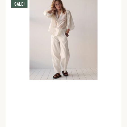
SALE!