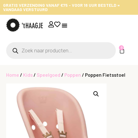
GRATIS VERZENDING VANAF €75 - VOOR 16 UUR BESTELD =
VANDAAG VERSTUURD
0
Home
/
Kids
/
Speelgoed
/
Poppen
/ Poppen Fietsstoel