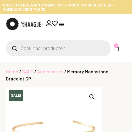
GRATIS VERZENDING VANAF €75 - VOOR 16 UUR BESTELD =
VANDAAG VERSTUURD
0
Home
/
SALE
/
Accessoires
/ Memory Moonstone
Bracelet GP