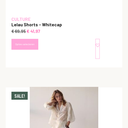
CULTURE
Lelau Shorts – Whitecap
€
41,97
€
69,95
Opties selecteren
SALE!