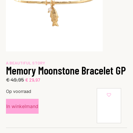
A BEAUTIFUL STORY
Memory Moonstone Bracelet GP
€
49,95
€
29,97
Op voorraad
In winkelmand