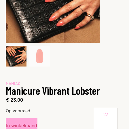
MANIAC
Manicure Vibrant Lobster
€
23,00
Op voorraad
In winkelmand