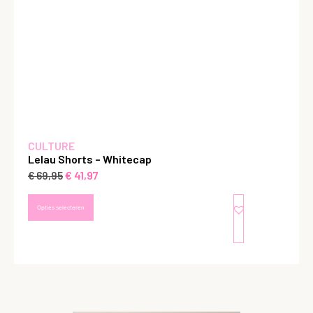
CULTURE
Lelau Shorts – Whitecap
€
41,97
€
69,95
Opties selecteren