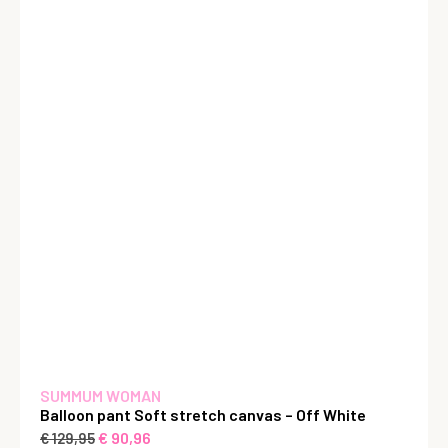
SUMMUM WOMAN
Balloon pant Soft stretch canvas – Off White
€
90,96
€
129,95