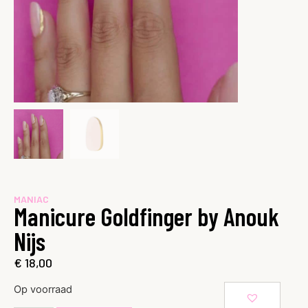
MANIAC
Manicure Goldfinger by Anouk
Nijs
€
18,00
Op voorraad