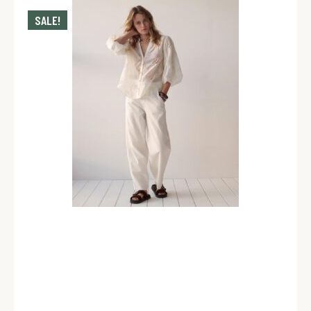
SALE!