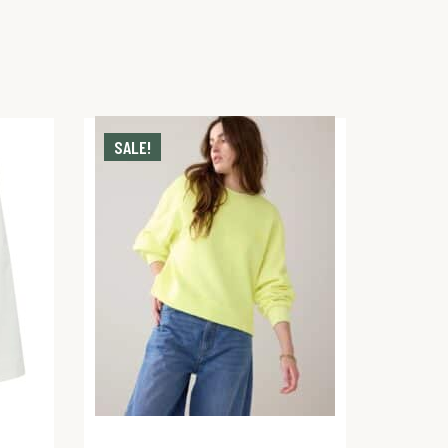
SALE!