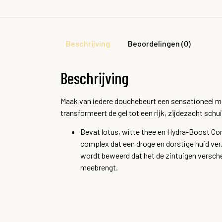
Beschrijving
Beoordelingen (0)
Beschrijving
Maak van iedere douchebeurt een sensationeel m
transformeert de gel tot een rijk, zijdezacht schu
Bevat lotus, witte thee en Hydra-Boost Com
complex dat een droge en dorstige huid ver
wordt beweerd dat het de zintuigen versche
meebrengt.