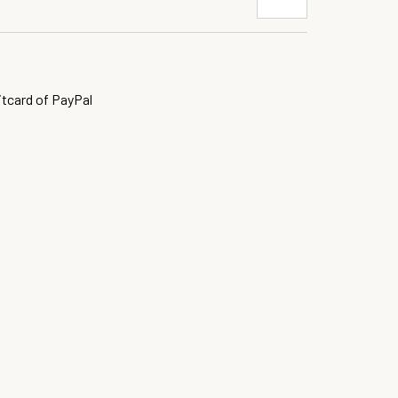
itcard of PayPal