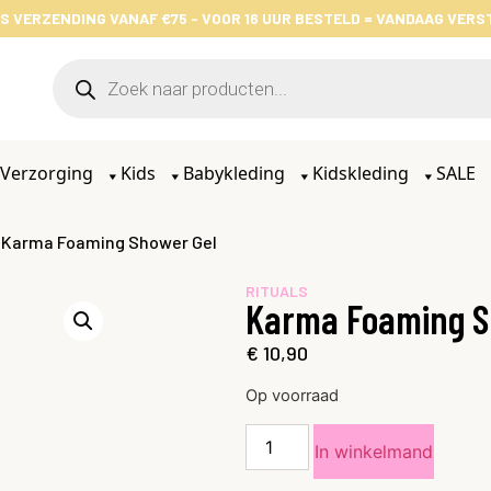
S VERZENDING VANAF €75 - VOOR 16 UUR BESTELD = VANDAAG VER
Verzorging
Kids
Babykleding
Kidskleding
SALE
 Karma Foaming Shower Gel
RITUALS
Karma Foaming S
€
10,90
Op voorraad
In winkelmand