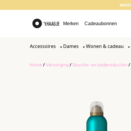
GRATI
Merken
Cadeaubonnen
Accessoires
Dames
Wonen & cadeau
Home
/
Verzorging
/
Douche- en badproducten
/