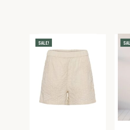
SALE!
SAL