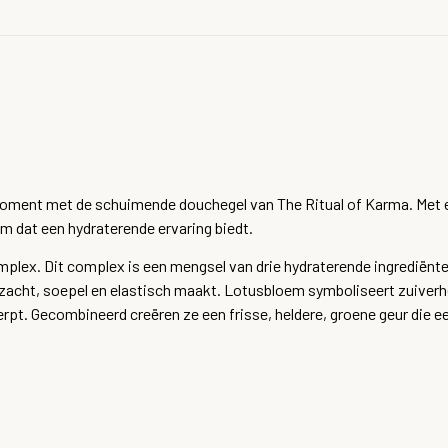
oment met de schuimende douchegel van The Ritual of Karma. Met 
im dat een hydraterende ervaring biedt.
plex. Dit complex is een mengsel van drie hydraterende ingrediënten:
zacht, soepel en elastisch maakt. Lotusbloem symboliseert zuiverh
rpt. Gecombineerd creëren ze een frisse, heldere, groene geur die ee