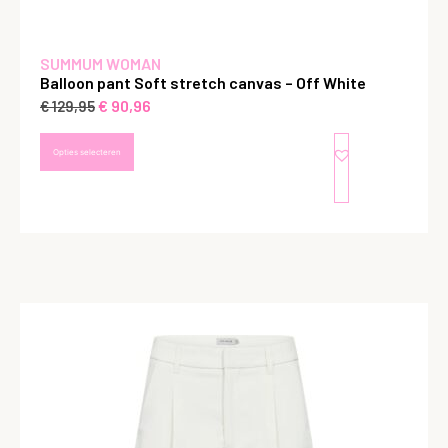
SUMMUM WOMAN
Balloon pant Soft stretch canvas – Off White
€
90,96
€
129,95
Opties selecteren