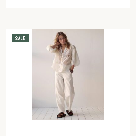
SALE!