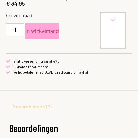
€
34,95
Op voorraad
In winkelmand
Gratis verzending vanaf €75
14 dagen retourrecht
Veilig betalen met iDEAL, creditcard of PayPal
Beoordelingen (0)
Beoordelingen