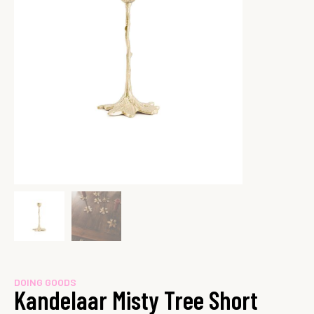
DOING GOODS
Kandelaar Misty Tree Short