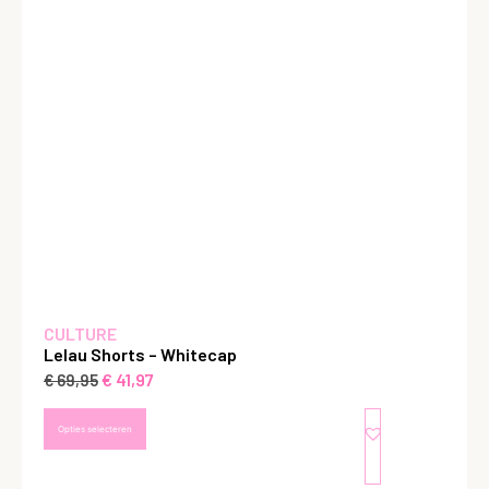
CULTURE
Lelau Shorts – Whitecap
€
41,97
€
69,95
Opties selecteren