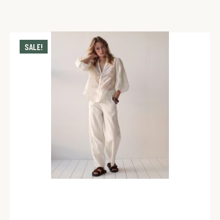
SALE!