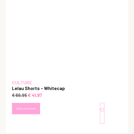
CULTURE
Lelau Shorts – Whitecap
€
41,97
€
69,95
Opties selecteren