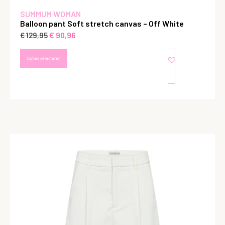
SUMMUM WOMAN
Balloon pant Soft stretch canvas – Off White
€
90,96
€
129,95
Opties selecteren