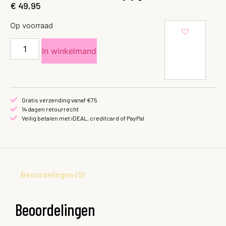
€
49,95
Op voorraad
In winkelmand
Gratis verzending vanaf €75
14 dagen retourrecht
Veilig betalen met iDEAL, creditcard of PayPal
Beoordelingen (0)
Beoordelingen