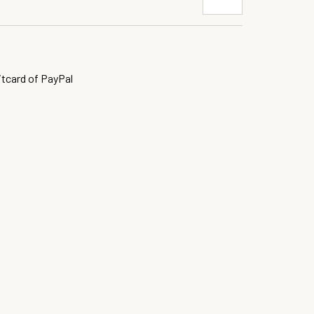
itcard of PayPal