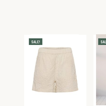
SALE!
SAL