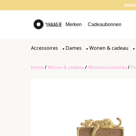
GRATI
Merken
Cadeaubonnen
Accessoires
Dames
Wonen & cadeau
Home
/
Wonen & cadeau
/
Woonaccessoires
/
Fo