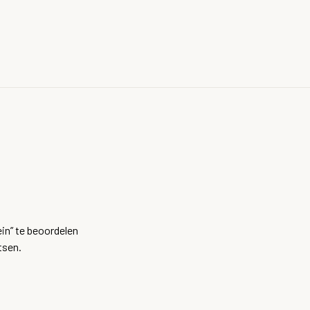
in” te beoordelen
tsen.