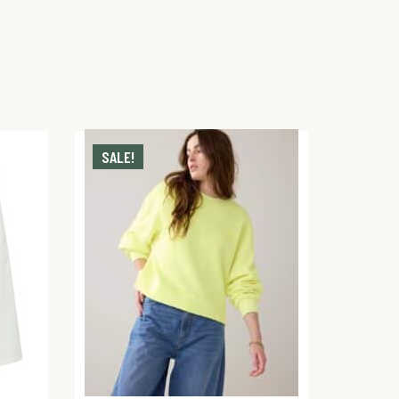
SALE!