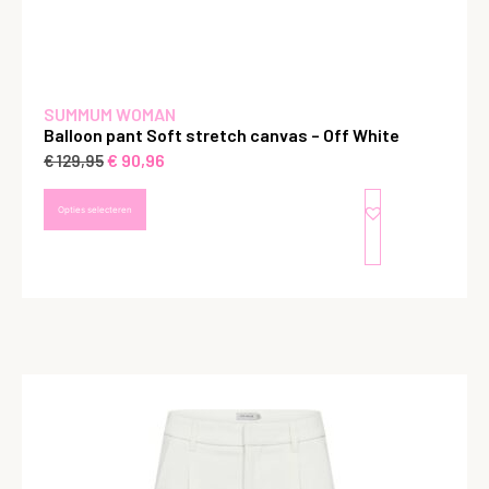
SUMMUM WOMAN
Balloon pant Soft stretch canvas – Off White
€
90,96
€
129,95
Opties selecteren