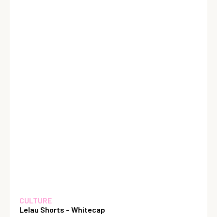
CULTURE
Lelau Shorts – Whitecap