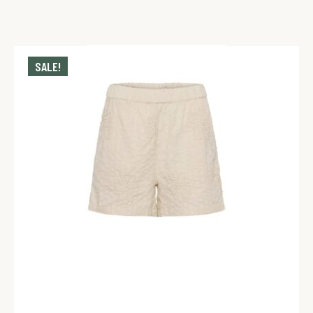
SALE!