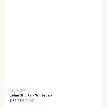
CULTURE
Lelau Shorts – Whitecap
€
41,97
€
69,95