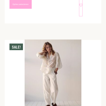
Opties selecteren
SALE!