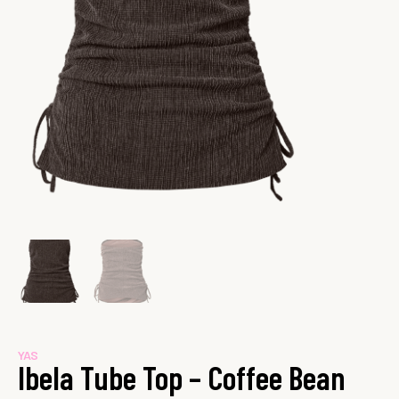
YAS
Ibela Tube Top – Coffee Bean