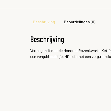
Beschrijving
Beoordelingen (0)
Beschrijving
Verras jezelf met de Honored Rozenkwarts Kettin
een verguld bedeltje. Hij sluit met een vergulde sl