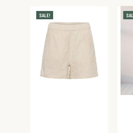
SALE!
SAL