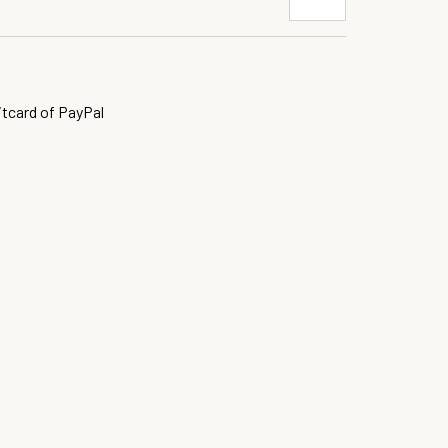
itcard of PayPal