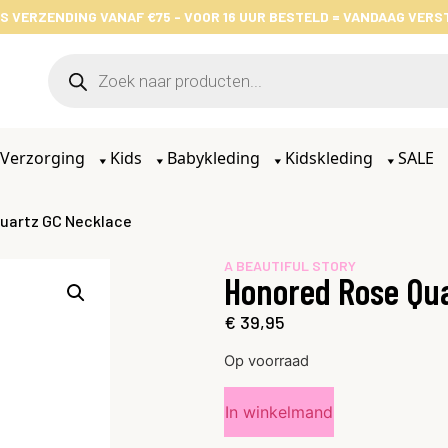
S VERZENDING VANAF €75 - VOOR 16 UUR BESTELD = VANDAAG VER
Verzorging
Kids
Babykleding
Kidskleding
SALE
Quartz GC Necklace
A BEAUTIFUL STORY
Honored Rose Qu
€
39,95
Op voorraad
In winkelmand