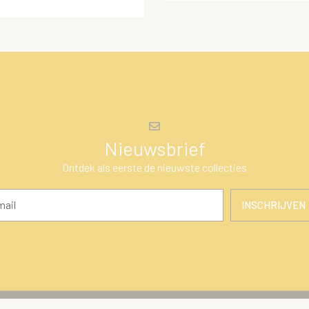
Nieuwsbrief
Ontdek als eerste de nieuwste collecties
INSCHRIJVEN