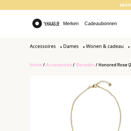
GRATI
Merken
Cadeaubonnen
Accessoires
Dames
Wonen & cadeau
Home
/
Accessoires
/
Sieraden
/ Honored Rose 