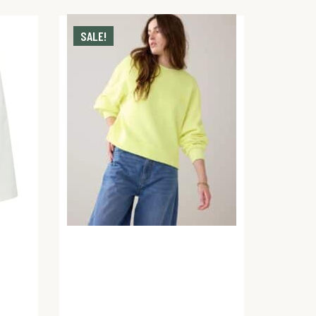
SALE!