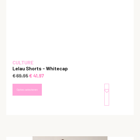
CULTURE
Lelau Shorts – Whitecap
€
41,97
€
69,95
Opties selecteren