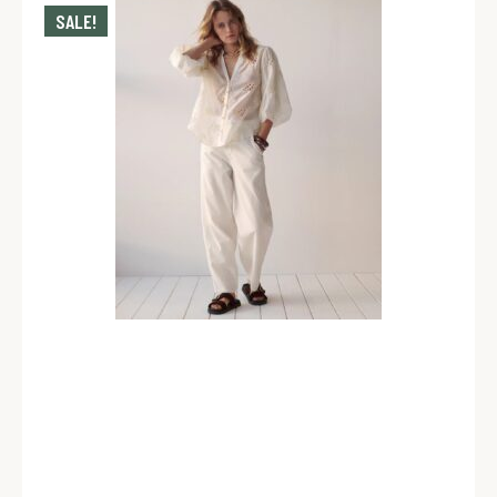
SALE!