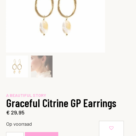
A BEAUTIFUL STORY
Graceful Citrine GP Earrings
€
29,95
Op voorraad