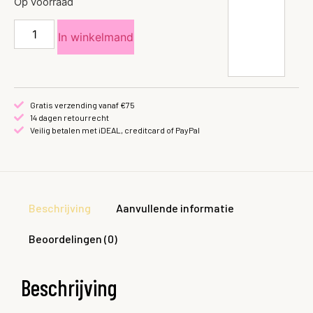
Op voorraad
In winkelmand
Gratis verzending vanaf €75
14 dagen retourrecht
Veilig betalen met iDEAL, creditcard of PayPal
Beschrijving
Aanvullende informatie
Beoordelingen (0)
Beschrijving