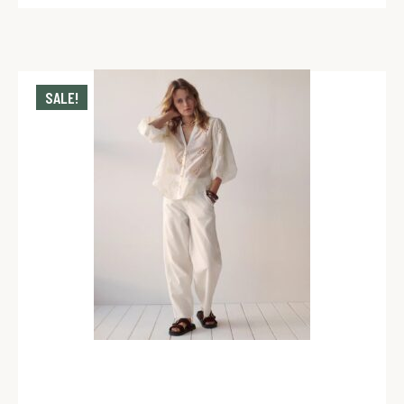
SALE!