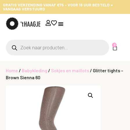
GRATIS VERZENDING VANAF €75 - VOOR 16 UUR BESTELD =
VANDAAG VERSTUURD
0
Home
/
Babykleding
/
Sokjes en maillots
/ Glitter tights –
Brown Sienna 60