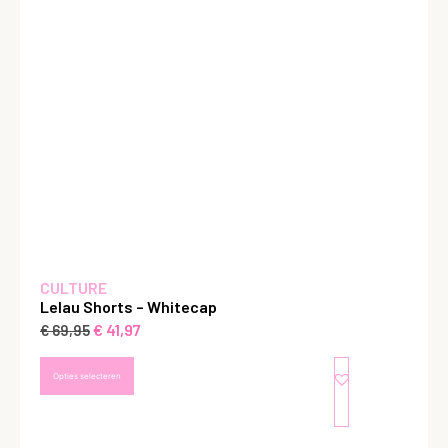
CULTURE
Lelau Shorts – Whitecap
€
41,97
€
69,95
Opties selecteren