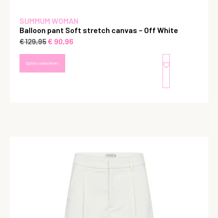
SUMMUM WOMAN
Balloon pant Soft stretch canvas – Off White
€
90,96
€
129,95
Opties selecteren