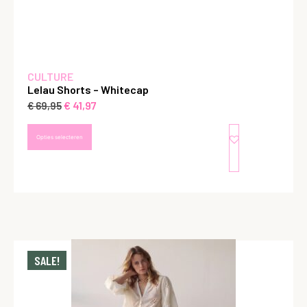
CULTURE
Lelau Shorts – Whitecap
€
41,97
€
69,95
Opties selecteren
SALE!