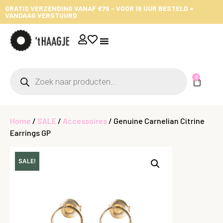
GRATIS VERZENDING VANAF €75 - VOOR 16 UUR BESTELD =
VANDAAG VERSTUURD
0
Home
/
SALE
/
Accessoires
/ Genuine Carnelian Citrine
Earrings GP