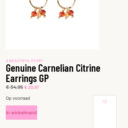
A BEAUTIFUL STORY
Genuine Carnelian Citrine
Earrings GP
€
34,95
€
20,97
Op voorraad
In winkelmand