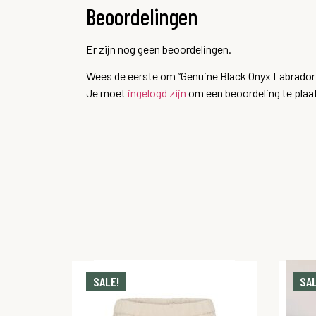
Beoordelingen
Er zijn nog geen beoordelingen.
Wees de eerste om “Genuine Black Onyx Labradori
Je moet
ingelogd zijn
om een beoordeling te plaa
SALE!
SAL