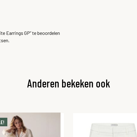
te Earrings GP” te beoordelen
tsen.
Anderen bekeken ook
E!