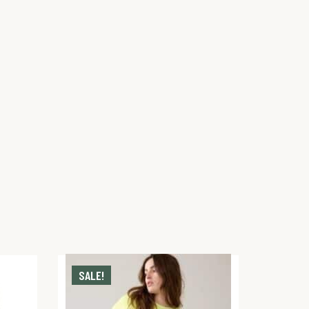
SALE!