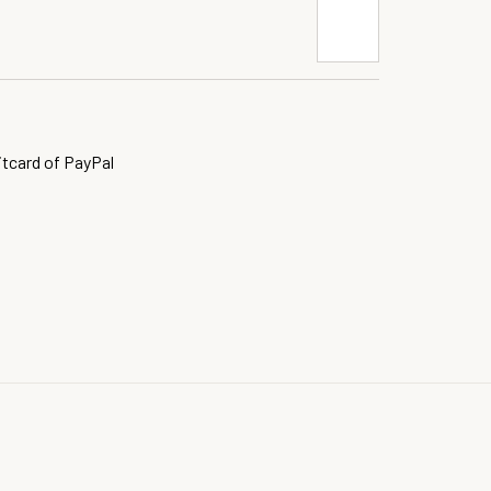
itcard of PayPal