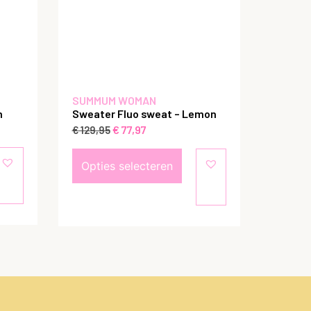
SUMMUM WOMAN
m
Sweater Fluo sweat – Lemon
€
77,97
€
129,95
Opties selecteren