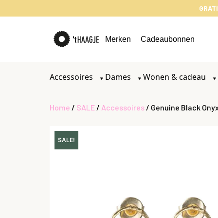
GRATI
Merken
Cadeaubonnen
Accessoires
Dames
Wonen & cadeau
Home
/
SALE
/
Accessoires
/ Genuine Black Onyx