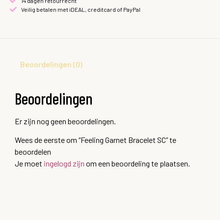
14 dagen retourrecht
Veilig betalen met iDEAL, creditcard of PayPal
Beoordelingen (0)
Beoordelingen
Er zijn nog geen beoordelingen.
Wees de eerste om “Feeling Garnet Bracelet SC” te
beoordelen
Je moet
ingelogd zijn
om een beoordeling te plaatsen.