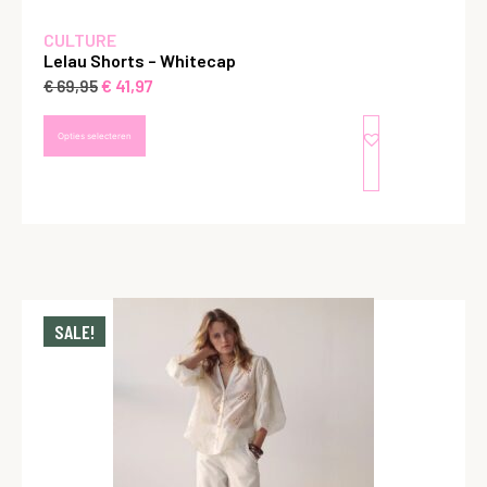
CULTURE
Lelau Shorts – Whitecap
€
41,97
€
69,95
Opties selecteren
SALE!