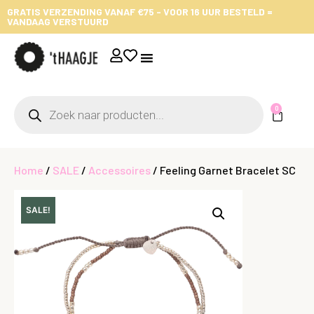
GRATIS VERZENDING VANAF €75 - VOOR 16 UUR BESTELD =
VANDAAG VERSTUURD
0
Home
/
SALE
/
Accessoires
/ Feeling Garnet Bracelet SC