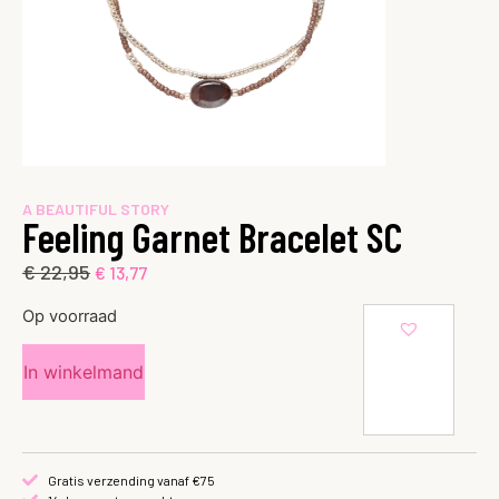
A BEAUTIFUL STORY
Feeling Garnet Bracelet SC
€
22,95
€
13,77
Op voorraad
In winkelmand
Gratis verzending vanaf €75