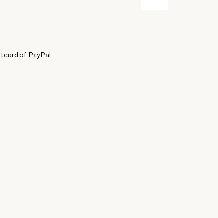
itcard of PayPal