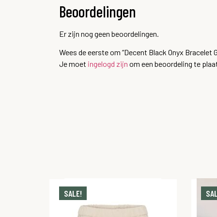
Beoordelingen
Er zijn nog geen beoordelingen.
Wees de eerste om “Decent Black Onyx Bracelet G
Je moet
ingelogd zijn
om een beoordeling te plaa
SALE!
SAL