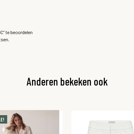
C” te beoordelen
tsen.
Anderen bekeken ook
E!