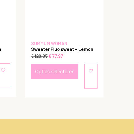
SUMMUM WOMAN
m
Sweater Fluo sweat – Lemon
€
77,97
€
129,95
Opties selecteren