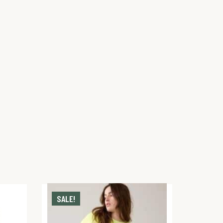
SALE!