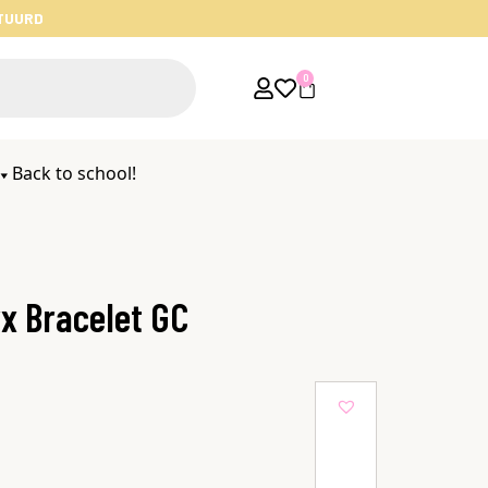
STUURD
0
Back to school!
x Bracelet GC