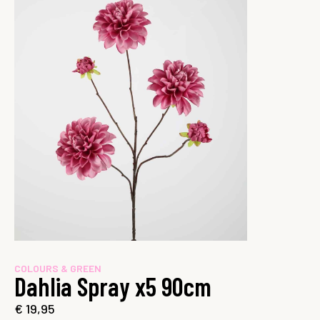
COLOURS & GREEN
Dahlia Spray x5 90cm
€
19,95