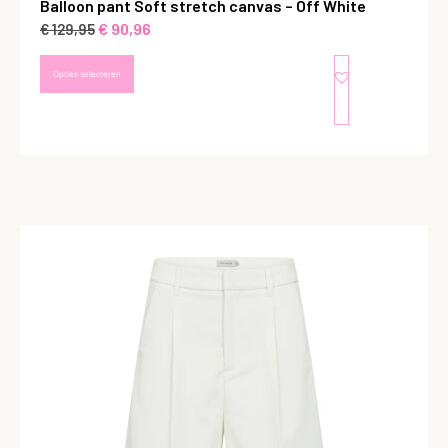
Balloon pant Soft stretch canvas – Off White
€
90,96
€
129,95
Opties selecteren