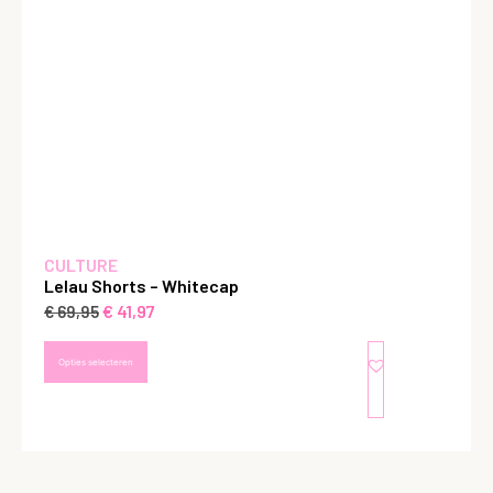
CULTURE
Lelau Shorts – Whitecap
€
41,97
€
69,95
Opties selecteren