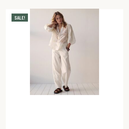
SALE!