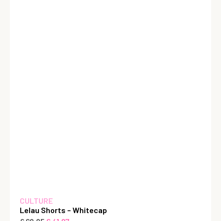
CULTURE
Lelau Shorts – Whitecap