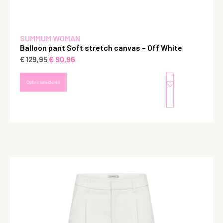
SUMMUM WOMAN
Balloon pant Soft stretch canvas – Off White
€
90,96
€
129,95
Opties selecteren