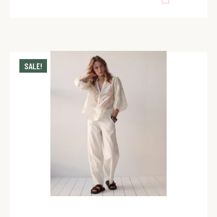
SALE!