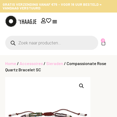
GRATIS VERZENDING VANAF €75 - VOOR 16 UUR BESTELD =
VANDAAG VERSTUURD
0
Home
/
Accessoires
/
Sieraden
/ Compassionate Rose
Quartz Bracelet SC