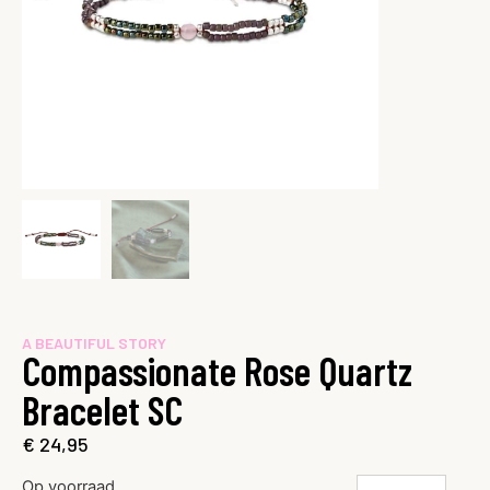
A BEAUTIFUL STORY
Compassionate Rose Quartz
Bracelet SC
€
24,95
Op voorraad