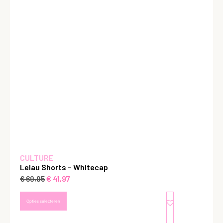
CULTURE
Lelau Shorts – Whitecap
€
41,97
€
69,95
Opties selecteren