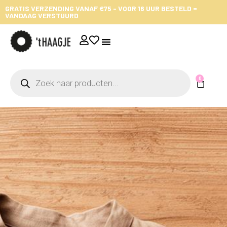
GRATIS VERZENDING VANAF €75 - VOOR 16 UUR BESTELD =
VANDAAG VERSTUURD
0