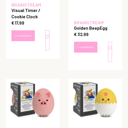
BRAINSTREAM
Visual Timer /
Cookie Clock
BRAINSTREAM
€
17,99
Golden BeepEgg
€
32,99
In winkelmand
In winkelmand