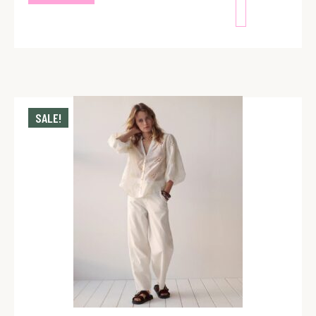
SALE!