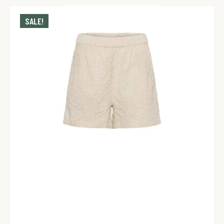
SALE!