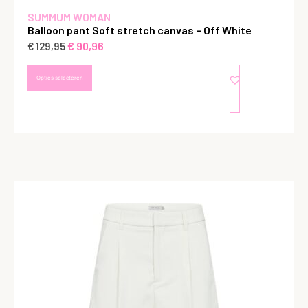
SUMMUM WOMAN
Balloon pant Soft stretch canvas – Off White
€
90,96
€
129,95
Opties selecteren