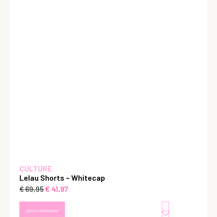
CULTURE
Lelau Shorts – Whitecap
€
41,97
€
69,95
Opties selecteren