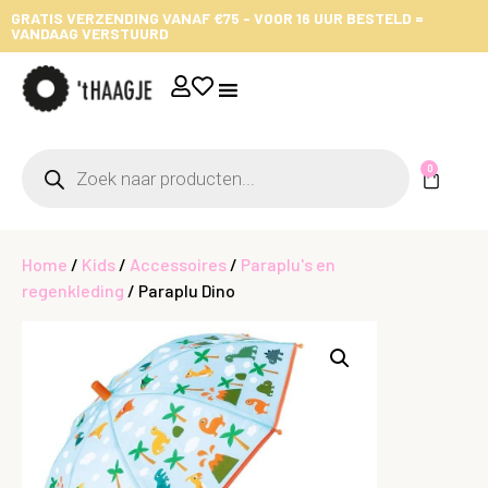
GRATIS VERZENDING VANAF €75 - VOOR 16 UUR BESTELD =
VANDAAG VERSTUURD
0
Home
/
Kids
/
Accessoires
/
Paraplu's en
regenkleding
/ Paraplu Dino