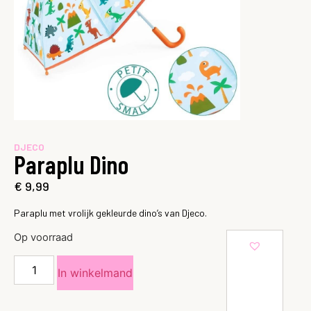
DJECO
Paraplu Dino
€
9,99
Paraplu met vrolijk gekleurde dino’s van Djeco.
Op voorraad
In winkelmand