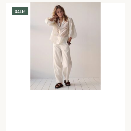
SALE!