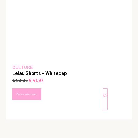
CULTURE
Lelau Shorts – Whitecap
€
41,97
€
69,95
Opties selecteren