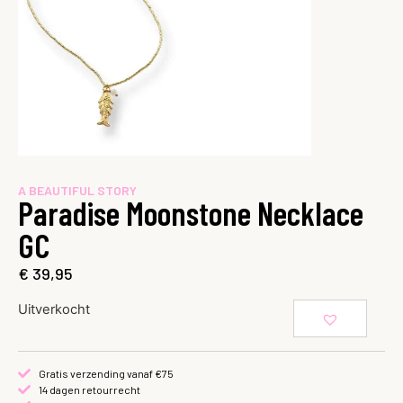
A BEAUTIFUL STORY
Paradise Moonstone Necklace
GC
€
39,95
Uitverkocht
Gratis verzending vanaf €75
14 dagen retourrecht