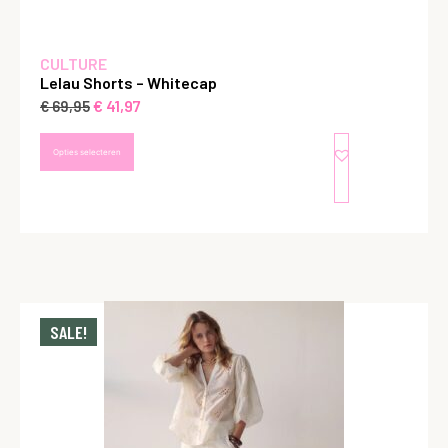
CULTURE
Lelau Shorts – Whitecap
€
41,97
€
69,95
Opties selecteren
SALE!