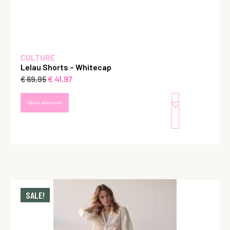
CULTURE
Lelau Shorts – Whitecap
€
41,97
€
69,95
Opties selecteren
SALE!