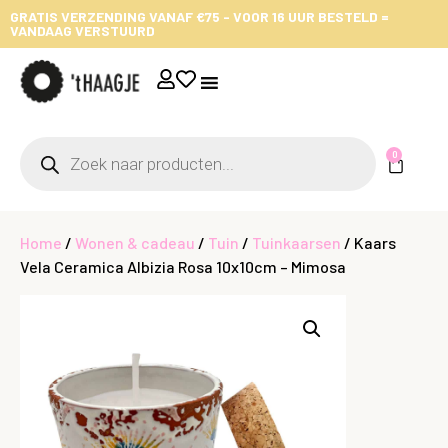
GRATIS VERZENDING VANAF €75 - VOOR 16 UUR BESTELD =
VANDAAG VERSTUURD
0
Home
/
Wonen & cadeau
/
Tuin
/
Tuinkaarsen
/ Kaars
Vela Ceramica Albizia Rosa 10x10cm – Mimosa