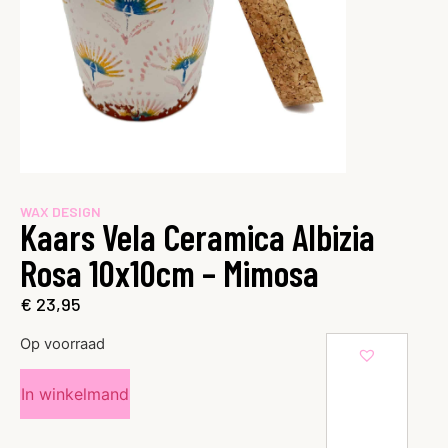
WAX DESIGN
Kaars Vela Ceramica Albizia
Rosa 10x10cm – Mimosa
€
23,95
Op voorraad
In winkelmand