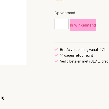
Op voorraad
In winkelmand
Gratis verzending vanaf €75
14 dagen retourrecht
Veilig betalen met iDEAL, cred
(0)