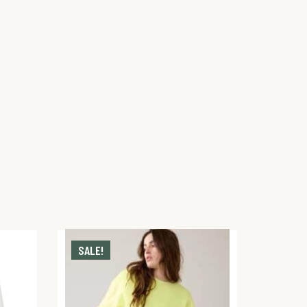
SALE!