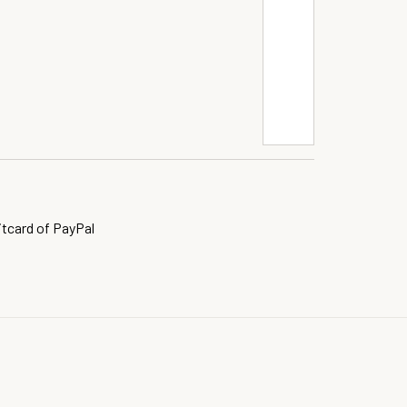
itcard of PayPal