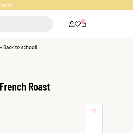
STUURD
0
Back to school!
 French Roast