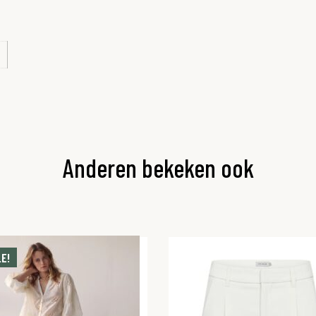
Anderen bekeken ook
E!