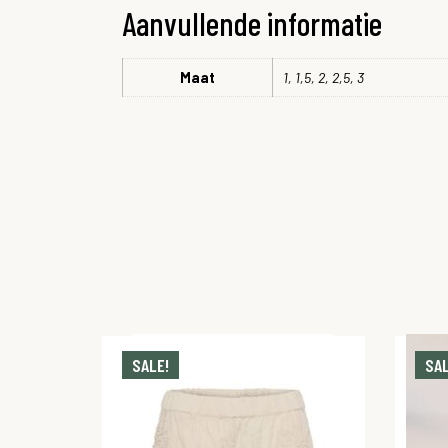
Aanvullende informatie
Maat
1, 1,5, 2, 2,5, 3
SALE!
SAL