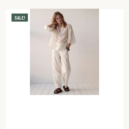
SALE!