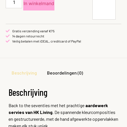
In winkelmand
Gratis verzending vanaf €75
14 dagen retourrecht
Veilig betalen met iDEAL, creditcard of PayPal
Beschrijving
Beoordelingen (0)
Beschrijving
Back to the seventies met het prachtige
aardewerk
servies van HK Living
. De spannende kleurcomposities
en gestructureerde, met de hand afgewerkte oppervlakken
maken elk stuk uniek.