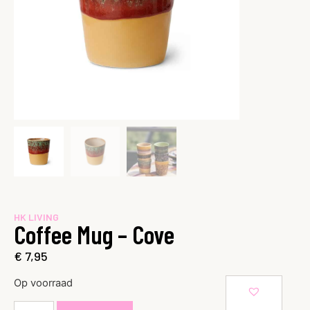
HK LIVING
Coffee Mug – Cove
€
7,95
Op voorraad