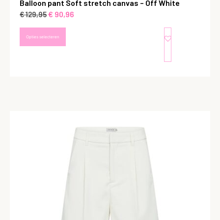
Balloon pant Soft stretch canvas – Off White
€
90,96
€
129,95
Opties selecteren