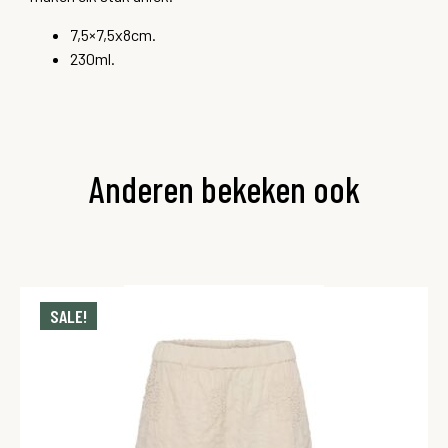
7,5×7,5x8cm.
230ml.
Anderen bekeken ook
SALE!