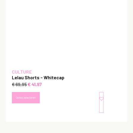
CULTURE
Lelau Shorts – Whitecap
€
41,97
€
69,95
Opties selecteren